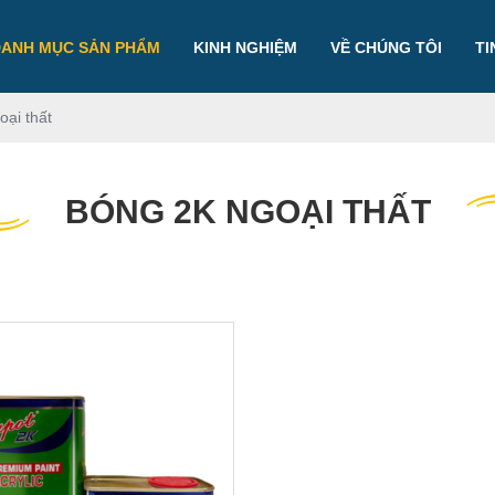
DANH MỤC SẢN PHẨM
KINH NGHIỆM
VỀ CHÚNG TÔI
TI
oại thất
BÓNG 2K NGOẠI THẤT