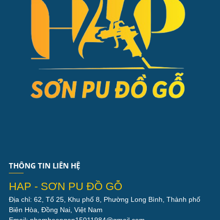
THÔNG TIN LIÊN HỆ
HAP - SƠN PU ĐỒ GỖ
Địa chỉ: 62, Tổ 25, Khu phố 8, Phường Long Bình, Thành phố
Biên Hòa, Đồng Nai, Việt Nam
Email: phamhoangan15011984@gmail.com