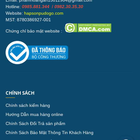
Hotline:
0985.881.344
/
0982.30.35.30
Website:
hapsonpudogo.com
MST: 8780386927-001
Chứng chỉ bảo mật website :
CHÍNH SÁCH
Chính sách kiểm hàng
Hướng Dẫn mua hàng online
Chính Sách Đổi Trả sản phẩm
Chính Sách Bảo Mật Thông Tin Khách Hàng