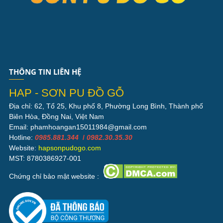
THÔNG TIN LIÊN HỆ
HAP - SƠN PU ĐỒ GỖ
Địa chỉ: 62, Tổ 25, Khu phố 8, Phường Long Bình, Thành phố
Biên Hòa, Đồng Nai, Việt Nam
Email: phamhoangan15011984@gmail.com
Hotline:
0985.881.344
/
0982.30.35.30
Website:
hapsonpudogo.com
MST: 8780386927-001
Chứng chỉ bảo mật website :