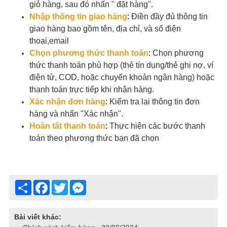
giỏ hàng, sau đó nhấn " đặt hàng".
Nhập thông tin giao hàng
:
Điền đầy đủ thông tin
giao hàng bao gồm tên, địa chỉ, và số điện
thoại,email
Chọn phương thức thanh toán
:
Chọn phương
thức thanh toán phù hợp (thẻ tín dụng/thẻ ghi nợ, ví
điện tử, COD, hoặc chuyển khoản ngân hàng) hoặc
thanh toán trực tiếp khi nhận hàng.
Xác nhận đơn hàng
:
Kiểm tra lại thông tin đơn
hàng và nhấn "Xác nhận".
Hoàn tất thanh toán
:
Thực hiện các bước thanh
toán theo phương thức bạn đã chọn
Share
Facebook
Twitter
Messenger
Bài viết khác: