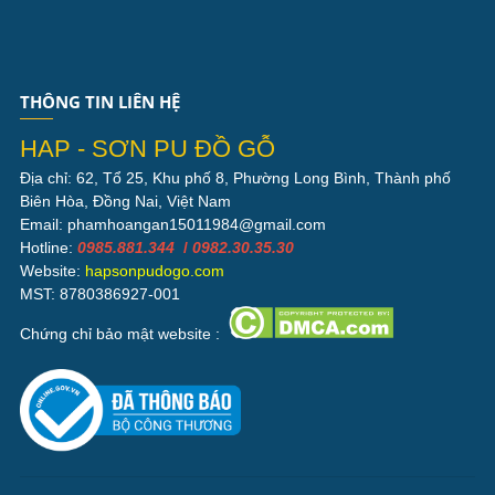
THÔNG TIN LIÊN HỆ
HAP - SƠN PU ĐỒ GỖ
Địa chỉ: 62, Tổ 25, Khu phố 8, Phường Long Bình, Thành phố
Biên Hòa, Đồng Nai, Việt Nam
Email: phamhoangan15011984@gmail.com
Hotline:
0985.881.344
/
0982.30.35.30
Website:
hapsonpudogo.com
MST: 8780386927-001
Chứng chỉ bảo mật website :