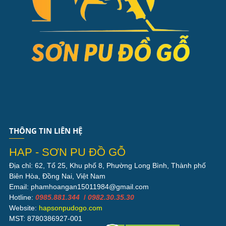
THÔNG TIN LIÊN HỆ
HAP - SƠN PU ĐỒ GỖ
Địa chỉ: 62, Tổ 25, Khu phố 8, Phường Long Bình, Thành phố
Biên Hòa, Đồng Nai, Việt Nam
Email: phamhoangan15011984@gmail.com
Hotline:
0985.881.344
/
0982.30.35.30
Website:
hapsonpudogo.com
MST: 8780386927-001