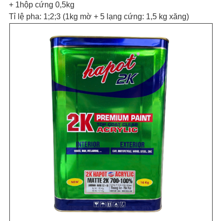
+ 1hộp cứng 0,5kg
Tỉ lệ pha: 1;2;3 (1kg mờ + 5 lạng cứng: 1,5 kg xăng)