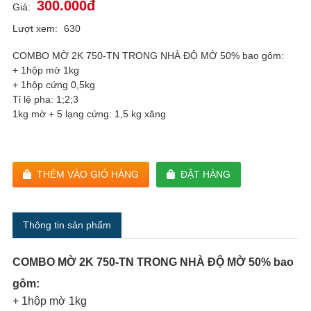
300.000đ
Giá:
Lượt xem:
630
COMBO MỜ 2K 750-TN TRONG NHÀ ĐỘ MỜ 50% bao gôm:
+ 1hộp mờ 1kg
+ 1hộp cứng 0,5kg
Tỉ lệ pha: 1;2;3
1kg mờ + 5 lạng cứng: 1,5 kg xăng
THÊM VÀO GIỎ HÀNG
ĐẶT HÀNG
Thông tin sản phẩm
COMBO MỜ 2K 750-TN TRONG NHÀ ĐỘ MỜ 50% bao
gôm:
+ 1hộp mờ 1kg