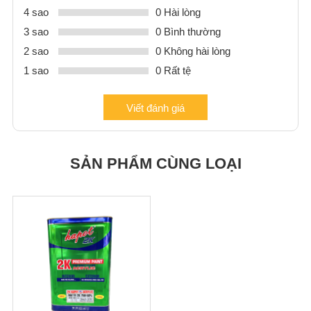
4 sao
0 Hài lòng
3 sao
0 Bình thường
2 sao
0 Không hài lòng
1 sao
0 Rất tệ
Viết đánh giá
SẢN PHẨM CÙNG LOẠI