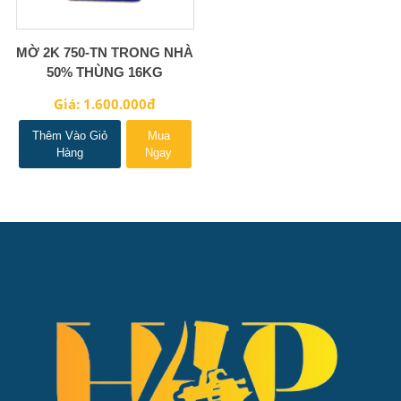
MỜ 2K 750-TN TRONG NHÀ
50% THÙNG 16KG
Giá: 1.600.000đ
Thêm Vào Giỏ
Mua
Hàng
Ngay