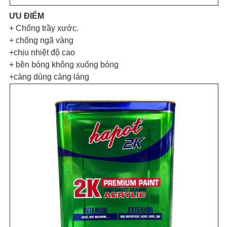
ƯU ĐIỂM
+ Chống trầy xước.
+ chống ngã vàng
+chịu nhiệt độ cao
+ bền bóng không xuống bóng
+càng dùng càng láng