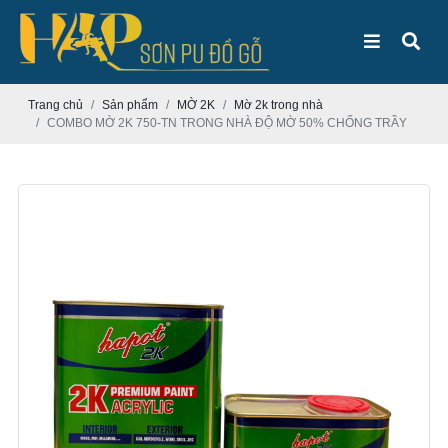
Trang chủ
Sản phẩm
MỜ 2K
Mờ 2k trong nhà
COMBO MỜ 2K 750-TN TRONG NHÀ ĐỘ MỜ 50% CHỐNG TRẦY