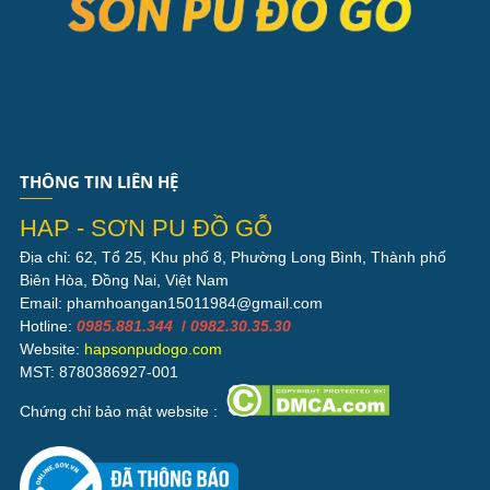
THÔNG TIN LIÊN HỆ
HAP - SƠN PU ĐỒ GỖ
Địa chỉ: 62, Tổ 25, Khu phố 8, Phường Long Bình, Thành phố
Biên Hòa, Đồng Nai, Việt Nam
Email: phamhoangan15011984@gmail.com
Hotline:
0985.881.344
/
0982.30.35.30
Website:
hapsonpudogo.com
MST: 8780386927-001
Chứng chỉ bảo mật website :