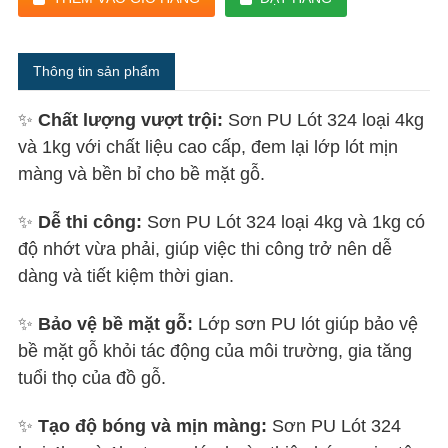
Thông tin sản phẩm
✨
Chất lượng vượt trội:
Sơn PU Lót 324 loại 4kg
và 1kg với chất liệu cao cấp, đem lại lớp lót mịn
màng và bền bỉ cho bề mặt gỗ.
✨
Dễ thi công:
Sơn PU Lót 324 loại 4kg và 1kg có
độ nhớt vừa phải, giúp việc thi công trở nên dễ
dàng và tiết kiệm thời gian.
✨
Bảo vệ bề mặt gỗ:
Lớp sơn PU lót giúp bảo vệ
bề mặt gỗ khỏi tác động của môi trường, gia tăng
tuổi thọ của đồ gỗ.
✨
Tạo độ bóng và mịn màng:
Sơn PU Lót 324