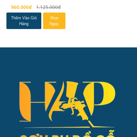
960.000đ
1.125.000đ
Thêm Vào Giỏ
Mua
Hàng
Ngay