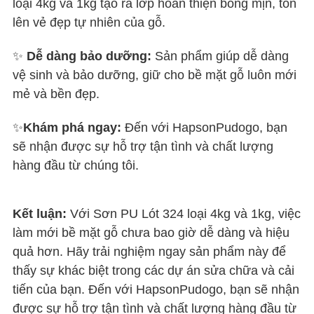
loại 4kg và 1kg tạo ra lớp hoàn thiện bóng mịn, tôn
lên vẻ đẹp tự nhiên của gỗ.
✨
Dễ dàng bảo dưỡng:
Sản phẩm giúp dễ dàng
vệ sinh và bảo dưỡng, giữ cho bề mặt gỗ luôn mới
mẻ và bền đẹp.
✨
Khám phá ngay:
Đến với HapsonPudogo, bạn
sẽ nhận được sự hỗ trợ tận tình và chất lượng
hàng đầu từ chúng tôi.
Kết luận:
Với Sơn PU Lót 324 loại 4kg và 1kg, việc
làm mới bề mặt gỗ chưa bao giờ dễ dàng và hiệu
quả hơn. Hãy trải nghiệm ngay sản phẩm này để
thấy sự khác biệt trong các dự án sửa chữa và cải
tiến của bạn. Đến với HapsonPudogo, bạn sẽ nhận
được sự hỗ trợ tận tình và chất lượng hàng đầu từ