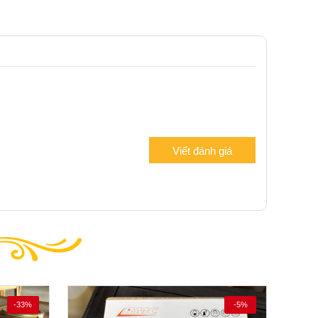
Viết đánh giá
-33%
-5%