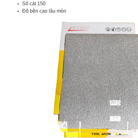
Số cát 150
Độ bền cao lâu mòn