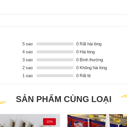
5 sao
0 Rất hài lòng
4 sao
0 Hài lòng
3 sao
0 Bình thường
2 sao
0 Không hài lòng
1 sao
0 Rất tệ
SẢN PHẨM CÙNG LOẠI
-22%