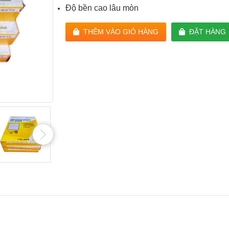
Độ bền cao lâu mòn
THÊM VÀO GIỎ HÀNG
ĐẶT HÀNG