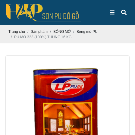
Trang chủ
Sản phẩm
BÓNG MỜ
Bóng mờ PU
PU MỜ 333 (100%) THÙNG 16 KG