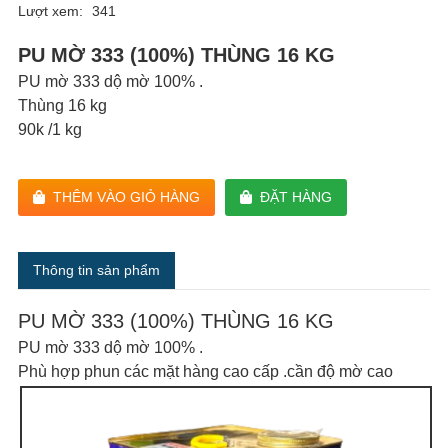
Lượt xem:
341
PU MỜ 333 (100%) THÙNG 16 KG
PU mờ 333 dộ mờ 100% .
Thùng 16 kg
90k /1 kg
THÊM VÀO GIỎ HÀNG
ĐẶT HÀNG
Thông tin sản phẩm
PU MỜ 333 (100%) THÙNG 16 KG
PU mờ 333 dộ mờ 100% .
Phù hợp phun các mặt hàng cao cấp .cần độ mờ cao