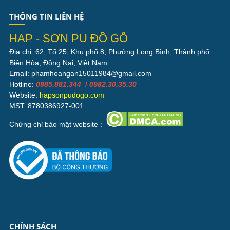
THÔNG TIN LIÊN HỆ
HAP - SƠN PU ĐỒ GỖ
Địa chỉ: 62, Tổ 25, Khu phố 8, Phường Long Bình, Thành phố
Biên Hòa, Đồng Nai, Việt Nam
Email: phamhoangan15011984@gmail.com
Hotline:
0985.881.344
/
0982.30.35.30
Website:
hapsonpudogo.com
MST: 8780386927-001
Chứng chỉ bảo mật website :
CHÍNH SÁCH