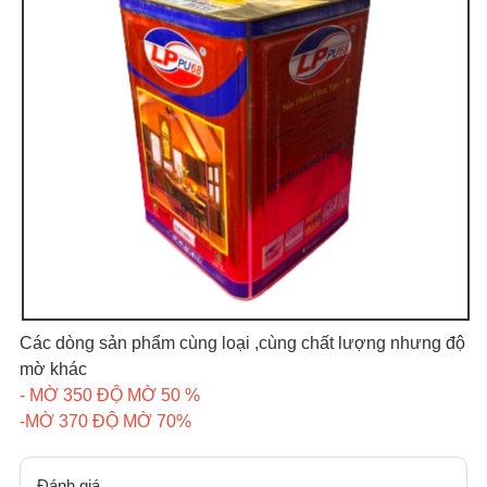
Các dòng sản phẩm cùng loại ,cùng chất lượng nhưng độ
mờ khác
- MỜ 350 ĐỘ MỜ 50 %
-
MỜ 370 ĐỘ MỜ 70%
Đánh giá