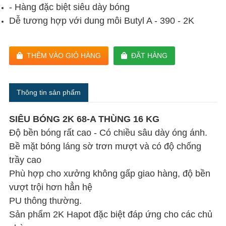
- Hàng đặc biệt siêu dày bóng
Dễ tương hợp với dung môi Butyl A - 390 - 2K
THÊM VÀO GIỎ HÀNG
ĐẶT HÀNG
Thông tin sản phẩm
SIÊU BÓNG 2K 68-A THÙNG 16 KG
Độ bền bóng rất cao - Có chiều sâu dày óng ánh.
Bề mặt bóng láng sờ trơn mượt và có độ chống
trầy cao
Phù hợp cho xưởng không gấp giao hàng, độ bền
vượt trội hơn hẳn hệ
PU thông thường.
Sản phẩm 2K Hapot đặc biệt đáp ứng cho các chủ