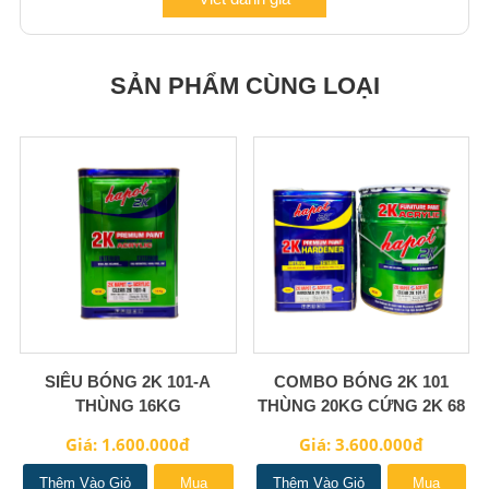
SẢN PHẨM CÙNG LOẠI
SIÊU BÓNG 2K 101-A
COMBO BÓNG 2K 101
THÙNG 16KG
THÙNG 20KG CỨNG 2K 68
THÙNG 16KG CAO CẤP
Giá: 1.600.000đ
Giá: 3.600.000đ
Thêm Vào Giỏ
Mua
Thêm Vào Giỏ
Mua