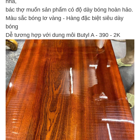
nhà,
bác thợ muốn sản phẩm có độ dày bóng hoàn hảo.
Màu sắc bóng lơ vàng - Hàng đặc biệt siêu dày
bóng
Dễ tương hợp với dung môi Butyl A - 390 - 2K