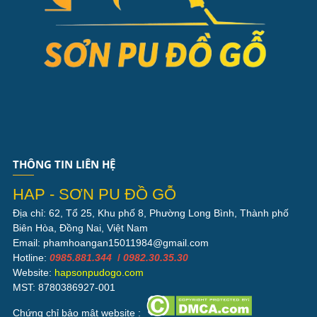
THÔNG TIN LIÊN HỆ
HAP - SƠN PU ĐỒ GỖ
Địa chỉ: 62, Tổ 25, Khu phố 8, Phường Long Bình, Thành phố
Biên Hòa, Đồng Nai, Việt Nam
Email: phamhoangan15011984@gmail.com
Hotline:
0985.881.344
/
0982.30.35.30
Website:
hapsonpudogo.com
MST: 8780386927-001
Chứng chỉ bảo mật website :