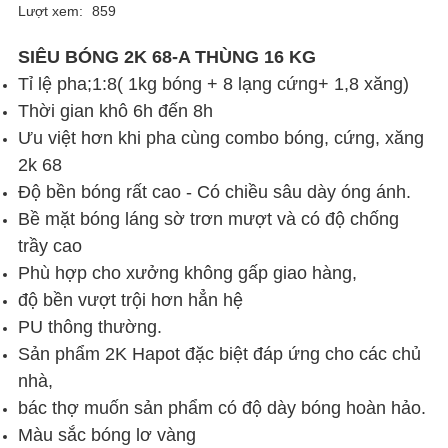
Lượt xem:
859
SIÊU BÓNG 2K 68-A THÙNG 16 KG
Tỉ lệ pha;1:8( 1kg bóng + 8 lạng cứng+ 1,8 xăng)
Thời gian khô 6h đến 8h
Ưu việt hơn khi pha cùng combo bóng, cứng, xăng
2k 68
Độ bền bóng rất cao - Có chiều sâu dày óng ánh.
Bề mặt bóng láng sờ trơn mượt và có độ chống
trầy cao
Phù hợp cho xưởng không gấp giao hàng,
độ bền vượt trội hơn hẳn hệ
PU thông thường.
Sản phẩm 2K Hapot đặc biệt đáp ứng cho các chủ
nhà,
bác thợ muốn sản phẩm có độ dày bóng hoàn hảo.
Màu sắc bóng lơ vàng